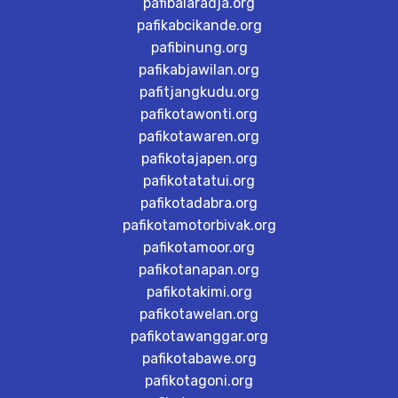
pafibalaradja.org
pafikabcikande.org
pafibinung.org
pafikabjawilan.org
pafitjangkudu.org
pafikotawonti.org
pafikotawaren.org
pafikotajapen.org
pafikotatatui.org
pafikotadabra.org
pafikotamotorbivak.org
pafikotamoor.org
pafikotanapan.org
pafikotakimi.org
pafikotawelan.org
pafikotawanggar.org
pafikotabawe.org
pafikotagoni.org