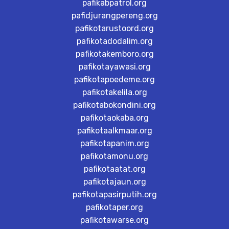
pafikabpatrol.org
pafidjurangpereng.org
pafikotarustoord.org
pafikotadodalim.org
pafikotakemboro.org
pafikotayawasi.org
pafikotapoedeme.org
pafikotakelila.org
pafikotabokondini.org
pafikotaokaba.org
pafikotaalkmaar.org
pafikotapanim.org
pafikotamonu.org
pafikotaatat.org
pafikotajaun.org
pafikotapasirputih.org
pafikotaper.org
pafikotawarse.org