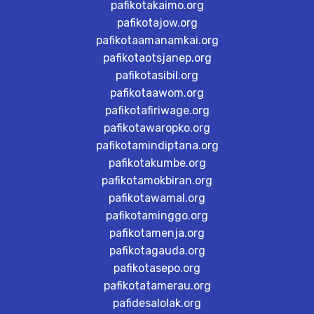
pafikotakaimo.org
pafikotajow.org
pafikotaamanamkai.org
pafikotaotsjanep.org
pafikotasibil.org
pafikotaawom.org
pafikotafiriwage.org
pafikotawaropko.org
pafikotamindiptana.org
pafikotakumbe.org
pafikotamokbiran.org
pafikotawamal.org
pafikotaminggo.org
pafikotamenja.org
pafikotagauda.org
pafikotasepo.org
pafikotatamerau.org
pafidesalolak.org