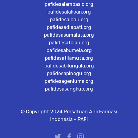
pafidesalampasio.org
pafidesalakoan.org
pafidesalonu.org
pafidesadiapati.org
pafidesasumalata.org
pafidesatolau.org
pafidesabumela.org
pafidesatilamuta.org
pafidesabilungala.org
pafidesapinogu.org
pafidesagenluma.org
pafidesasangkup.org
© Copyright 2024 Persatuan Ahli Farmasi
Indonesia - PAFI