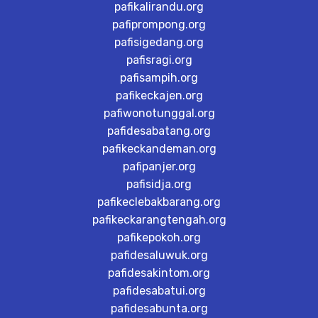
pafikalirandu.org
pafiprompong.org
pafisigedang.org
pafisragi.org
pafisampih.org
pafikeckajen.org
pafiwonotunggal.org
pafidesabatang.org
pafikeckandeman.org
pafipanjer.org
pafisidja.org
pafikeclebakbarang.org
pafikeckarangtengah.org
pafikepokoh.org
pafidesaluwuk.org
pafidesakintom.org
pafidesabatui.org
pafidesabunta.org