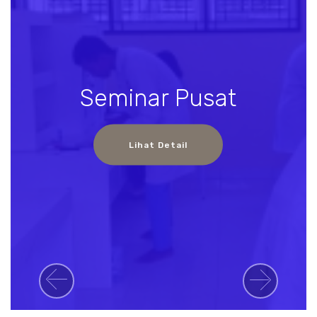
Seminar Pusat
Lihat Detail
Previous
Next