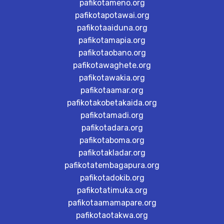
pafikotameno.org
pafikotapotawai.org
pafikotaaiduna.org
pafikotamapia.org
pafikotaobano.org
pafikotawaghete.org
pafikotawakia.org
pafikotaamar.org
pafikotakobetakaida.org
pafikotamadi.org
pafikotadara.org
pafikotaboma.org
pafikotakladar.org
pafikotatembagapura.org
pafikotadokib.org
pafikotatimuka.org
pafikotaamamapare.org
pafikotaotakwa.org