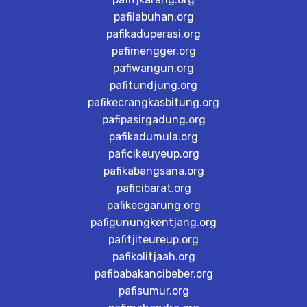
pafilabuhan.org
pafikaduperasi.org
pafimengger.org
pafiwangun.org
pafitundjung.org
pafikecrangkasbitung.org
pafipasirgadung.org
pafikadumula.org
paficikeuyeup.org
pafikabangsana.org
paficibarat.org
pafikecgarung.org
pafigunungkentjang.org
pafitjiteureup.org
pafikolitjaah.org
pafibabakancibeber.org
pafisumur.org