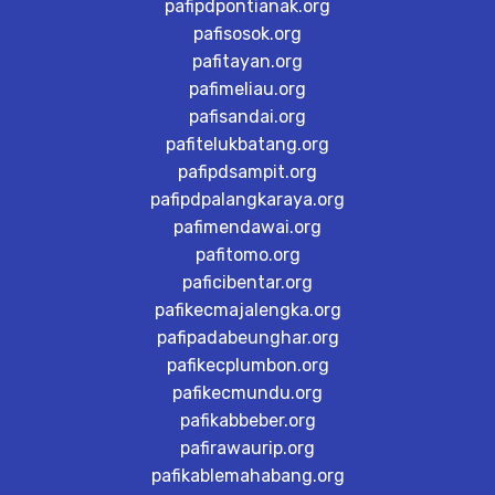
pafipdpontianak.org
pafisosok.org
pafitayan.org
pafimeliau.org
pafisandai.org
pafitelukbatang.org
pafipdsampit.org
pafipdpalangkaraya.org
pafimendawai.org
pafitomo.org
paficibentar.org
pafikecmajalengka.org
pafipadabeunghar.org
pafikecplumbon.org
pafikecmundu.org
pafikabbeber.org
pafirawaurip.org
pafikablemahabang.org