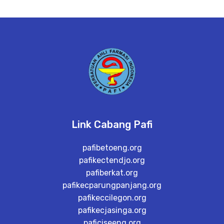
Link Cabang Pafi
pafibetoeng.org
pafikectendjo.org
pafiberkat.org
pafikecparungpanjang.org
pafikeccilegon.org
pafikecjasinga.org
paficiseeng.org