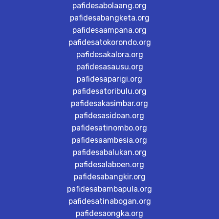
pafidesabolaang.org
pafidesabangketa.org
pafidesaampana.org
pafidesatokorondo.org
pafidesakalora.org
pafidesasausu.org
pafidesaparigi.org
pafidesatoribulu.org
pafidesakasimbar.org
pafidesasidoan.org
pafidesatinombo.org
pafidesaambesia.org
pafidesabalukan.org
pafidesalaboen.org
pafidesabangkir.org
pafidesabambapula.org
pafidesatinabogan.org
pafidesaongka.org