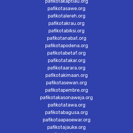
pafikotakaptiau.org
pafikotasawe.org
pafikotalereh.org
pafikotakrau.org
pafikotabiksi.org
pafikotanabat.org
pafikotapodena.org
pafikotabetaf.org
pafikotatakar.org
pafikotaarara.org
pafikotakimaan.org
pafikotasewan.org
pafikotapembre.org
pafikotakasonaweja.org
pafikotatawa.org
pafikotabagusa.org
pafikotaapaoewar.org
pafikotajauke.org