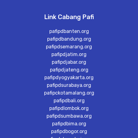
Link Cabang Pafi
pafipdbanten.org
pafipdbandung.org
pafipdsemarang.org
pafipdjatim.org
pafipdjabar.org
pafipdjateng.org
pafipdyogyakarta.org
pafipdsurabaya.org
pafipckotamalang.org
pafipdbali.org
pafipdlombok.org
pafipdsumbawa.org
pafipdbima.org
pafipdbogor.org