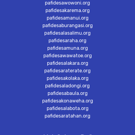
pafidesawowoni.org
pafidesakarema.org
pafidesamanui.org
pafidesaburangasi.org
pafidesalasalimu.org
pafidesaraha.org
pafidesamuna.org
pafidesawawatoe.org
pafidesalakara.org
pafidesaraterate.org
pafidesakolaka.org
pafidesaladongi.org
pafidesabaula.org
pafidesakonaweha.org
pafidesalabota.org
pafidesaratahan.org