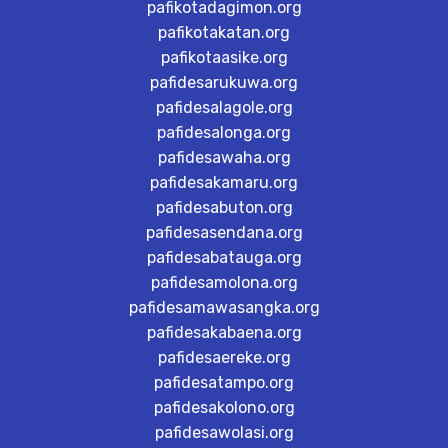
pafikotadagimon.org
pafikotakatan.org
pafikotaasike.org
pafidesarukuwa.org
pafidesalagole.org
pafidesalonga.org
pafidesawaha.org
pafidesakamaru.org
pafidesabuton.org
pafidesasendana.org
pafidesabatauga.org
pafidesamolona.org
pafidesamawasangka.org
pafidesakabaena.org
pafidesaereke.org
pafidesatampo.org
pafidesakolono.org
pafidesawolasi.org