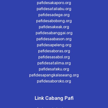
pafidesakaporo.org
pafidesataliabu.org
pafidesadege.org
pafidesabobong.org
pafidesakeak.org
pafidesabanggai.org
pafidesaabason.org
pafidesapeleng.org
pafidesaboras.org
pafidesasabol.org
pafidesatalima.org
pafidesateku.org
pafidesapangkalaseang.org
pafidesaboroko.org
Link Cabang Pafi