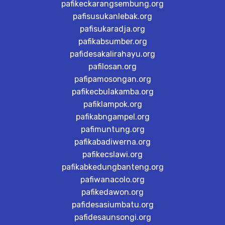
pafikeckarangsembung.org
pafisusukanlebak.org
pafisukaradja.org
pafikabsumber.org
pafidesakalirahayu.org
pafilosan.org
pafipamosongan.org
pafikecbulakamba.org
pafiklampok.org
pafikabngampel.org
pafimuntung.org
pafikabadiwerna.org
pafikecslawi.org
pafikabkedungbanteng.org
pafiwanacolo.org
pafikedawon.org
pafidesasiumbatu.org
pafidesaunsongi.org