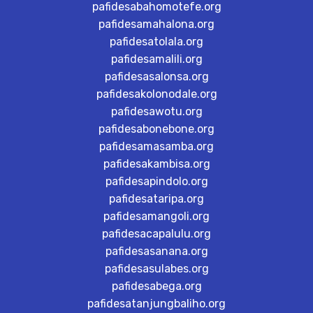
pafidesabahomotefe.org
pafidesamahalona.org
pafidesatolala.org
pafidesamalili.org
pafidesasalonsa.org
pafidesakolonodale.org
pafidesawotu.org
pafidesabonebone.org
pafidesamasamba.org
pafidesakambisa.org
pafidesapindolo.org
pafidesataripa.org
pafidesamangoli.org
pafidesacapalulu.org
pafidesasanana.org
pafidesasulabes.org
pafidesabega.org
pafidesatanjungbaliho.org