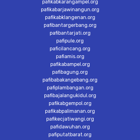
pafikabkarangampel.org
pafikabarjawinangun.org
pafikabklangenan.org
pafibantargerbang.org
pafibantarjati.org
pafipule.org
paficilancang.org
pafiamis.org
pafikabampel.org
pafibagung.org
pafibabakangebang.org
pafiplambangan.org
pafibajalangukidul.org
pafikabgempol.org
pafikabpalimanan.org
pafikecjatiwangi.org
pafidawuhan.org
pafiputatbarat.org