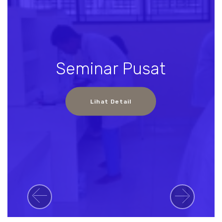
Seminar Pusat
Lihat Detail
Previous
Next