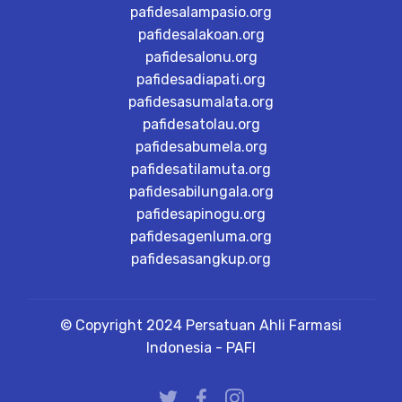
pafidesalampasio.org
pafidesalakoan.org
pafidesalonu.org
pafidesadiapati.org
pafidesasumalata.org
pafidesatolau.org
pafidesabumela.org
pafidesatilamuta.org
pafidesabilungala.org
pafidesapinogu.org
pafidesagenluma.org
pafidesasangkup.org
© Copyright 2024 Persatuan Ahli Farmasi
Indonesia - PAFI