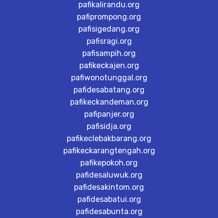
pafikalirandu.org
pafiprompong.org
pafisigedang.org
pafisragi.org
pafisampih.org
pafikeckajen.org
pafiwonotunggal.org
pafidesabatang.org
pafikeckandeman.org
pafipanjer.org
pafisidja.org
pafikeclebakbarang.org
pafikeckarangtengah.org
pafikepokoh.org
pafidesaluwuk.org
pafidesakintom.org
pafidesabatui.org
pafidesabunta.org