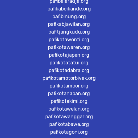
pafibalaradja.org
pafikabcikande.org
pafibinung.org
pafikabjawilan.org
pafitjangkudu.org
pafikotawonti.org
pafikotawaren.org
pafikotajapen.org
pafikotatatui.org
pafikotadabra.org
pafikotamotorbivak.org
pafikotamoor.org
pafikotanapan.org
pafikotakimi.org
pafikotawelan.org
pafikotawanggar.org
pafikotabawe.org
pafikotagoni.org