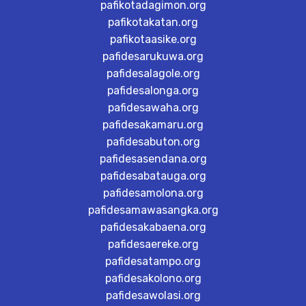
pafikotadagimon.org
pafikotakatan.org
pafikotaasike.org
pafidesarukuwa.org
pafidesalagole.org
pafidesalonga.org
pafidesawaha.org
pafidesakamaru.org
pafidesabuton.org
pafidesasendana.org
pafidesabatauga.org
pafidesamolona.org
pafidesamawasangka.org
pafidesakabaena.org
pafidesaereke.org
pafidesatampo.org
pafidesakolono.org
pafidesawolasi.org