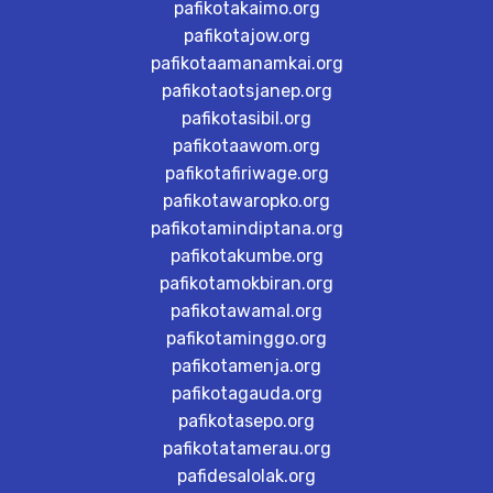
pafikotakaimo.org
pafikotajow.org
pafikotaamanamkai.org
pafikotaotsjanep.org
pafikotasibil.org
pafikotaawom.org
pafikotafiriwage.org
pafikotawaropko.org
pafikotamindiptana.org
pafikotakumbe.org
pafikotamokbiran.org
pafikotawamal.org
pafikotaminggo.org
pafikotamenja.org
pafikotagauda.org
pafikotasepo.org
pafikotatamerau.org
pafidesalolak.org