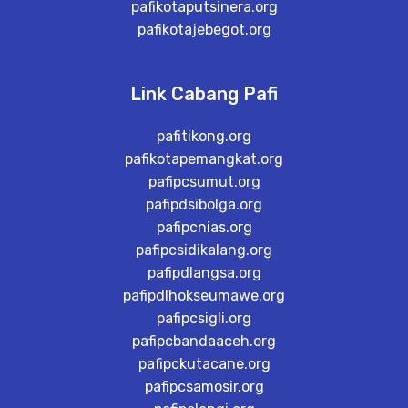
pafikotaputsinera.org
pafikotajebegot.org
Link Cabang Pafi
pafitikong.org
pafikotapemangkat.org
pafipcsumut.org
pafipdsibolga.org
pafipcnias.org
pafipcsidikalang.org
pafipdlangsa.org
pafipdlhokseumawe.org
pafipcsigli.org
pafipcbandaaceh.org
pafipckutacane.org
pafipcsamosir.org