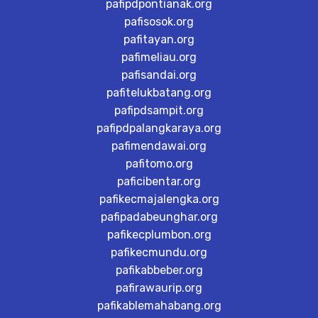
pafipdpontianak.org
pafisosok.org
pafitayan.org
pafimeliau.org
pafisandai.org
pafitelukbatang.org
pafipdsampit.org
pafipdpalangkaraya.org
pafimendawai.org
pafitomo.org
paficibentar.org
pafikecmajalengka.org
pafipadabeunghar.org
pafikecplumbon.org
pafikecmundu.org
pafikabbeber.org
pafirawaurip.org
pafikablemahabang.org