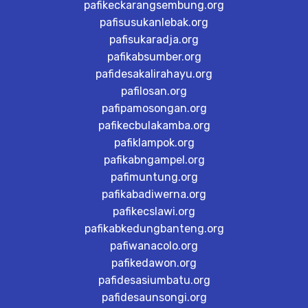
pafikeckarangsembung.org
pafisusukanlebak.org
pafisukaradja.org
pafikabsumber.org
pafidesakalirahayu.org
pafilosan.org
pafipamosongan.org
pafikecbulakamba.org
pafiklampok.org
pafikabngampel.org
pafimuntung.org
pafikabadiwerna.org
pafikecslawi.org
pafikabkedungbanteng.org
pafiwanacolo.org
pafikedawon.org
pafidesasiumbatu.org
pafidesaunsongi.org