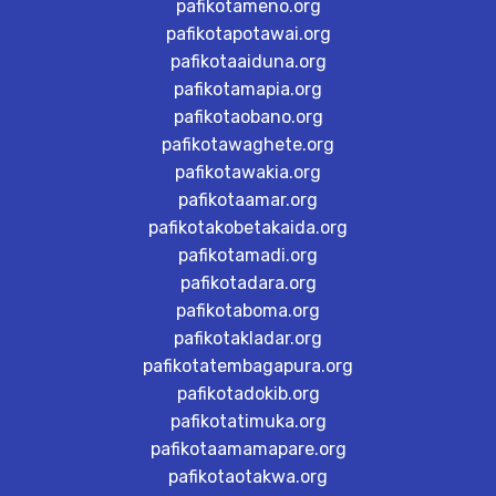
pafikotameno.org
pafikotapotawai.org
pafikotaaiduna.org
pafikotamapia.org
pafikotaobano.org
pafikotawaghete.org
pafikotawakia.org
pafikotaamar.org
pafikotakobetakaida.org
pafikotamadi.org
pafikotadara.org
pafikotaboma.org
pafikotakladar.org
pafikotatembagapura.org
pafikotadokib.org
pafikotatimuka.org
pafikotaamamapare.org
pafikotaotakwa.org