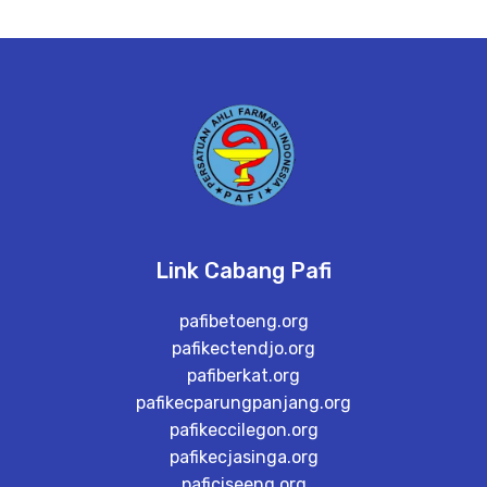
Link Cabang Pafi
pafibetoeng.org
pafikectendjo.org
pafiberkat.org
pafikecparungpanjang.org
pafikeccilegon.org
pafikecjasinga.org
paficiseeng.org