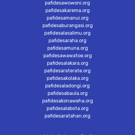
pafidesawowoni.org
pafidesakarema.org
pafidesamanui.org
pafidesaburangasi.org
pafidesalasalimu.org
pafidesaraha.org
pafidesamuna.org
pafidesawawatoe.org
pafidesalakara.org
pafidesaraterate.org
pafidesakolaka.org
pafidesaladongi.org
pafidesabaula.org
pafidesakonaweha.org
pafidesalabota.org
pafidesaratahan.org