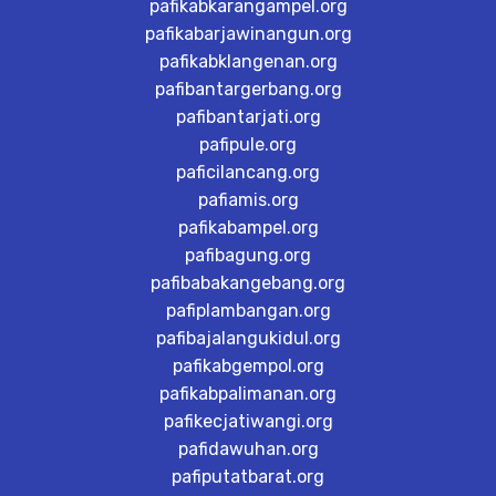
pafikabkarangampel.org
pafikabarjawinangun.org
pafikabklangenan.org
pafibantargerbang.org
pafibantarjati.org
pafipule.org
paficilancang.org
pafiamis.org
pafikabampel.org
pafibagung.org
pafibabakangebang.org
pafiplambangan.org
pafibajalangukidul.org
pafikabgempol.org
pafikabpalimanan.org
pafikecjatiwangi.org
pafidawuhan.org
pafiputatbarat.org