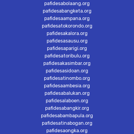
pafidesabolaang.org
pafidesabangketa.org
pafidesaampana.org
pafidesatokorondo.org
pafidesakalora.org
pafidesasausu.org
pafidesaparigi.org
pafidesatoribulu.org
pafidesakasimbar.org
pafidesasidoan.org
pafidesatinombo.org
pafidesaambesia.org
pafidesabalukan.org
pafidesalaboen.org
pafidesabangkir.org
pafidesabambapula.org
pafidesatinabogan.org
pafidesaongka.org