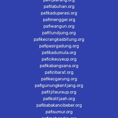
pafilabuhan.org
pafikaduperasi.org
pafimengger.org
pafiwangun.org
pafitundjung.org
pafikecrangkasbitung.org
pafipasirgadung.org
pafikadumula.org
paficikeuyeup.org
pafikabangsana.org
paficibarat.org
pafikecgarung.org
pafigunungkentjang.org
pafitjiteureup.org
pafikolitjaah.org
pafibabakancibeber.org
pafisumur.org