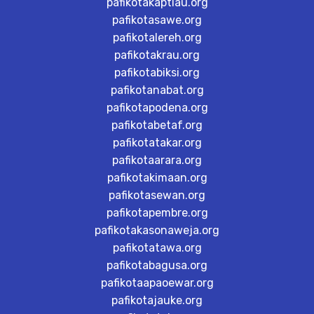
pafikotakaptiau.org
pafikotasawe.org
pafikotalereh.org
pafikotakrau.org
pafikotabiksi.org
pafikotanabat.org
pafikotapodena.org
pafikotabetaf.org
pafikotatakar.org
pafikotaarara.org
pafikotakimaan.org
pafikotasewan.org
pafikotapembre.org
pafikotakasonaweja.org
pafikotatawa.org
pafikotabagusa.org
pafikotaapaoewar.org
pafikotajauke.org