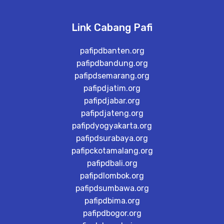
Link Cabang Pafi
pafipdbanten.org
pafipdbandung.org
pafipdsemarang.org
pafipdjatim.org
pafipdjabar.org
pafipdjateng.org
pafipdyogyakarta.org
pafipdsurabaya.org
pafipckotamalang.org
pafipdbali.org
pafipdlombok.org
pafipdsumbawa.org
pafipdbima.org
pafipdbogor.org