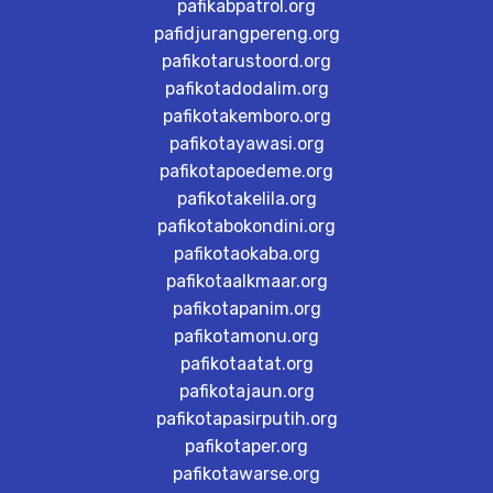
pafikabpatrol.org
pafidjurangpereng.org
pafikotarustoord.org
pafikotadodalim.org
pafikotakemboro.org
pafikotayawasi.org
pafikotapoedeme.org
pafikotakelila.org
pafikotabokondini.org
pafikotaokaba.org
pafikotaalkmaar.org
pafikotapanim.org
pafikotamonu.org
pafikotaatat.org
pafikotajaun.org
pafikotapasirputih.org
pafikotaper.org
pafikotawarse.org