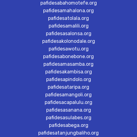
pafidesabahomotefe.org
pafidesamahalona.org
pafidesatolala.org
pafidesamalili.org
pafidesasalonsa.org
pafidesakolonodale.org
pafidesawotu.org
pafidesabonebone.org
pafidesamasamba.org
pafidesakambisa.org
pafidesapindolo.org
pafidesataripa.org
pafidesamangoli.org
pafidesacapalulu.org
pafidesasanana.org
pafidesasulabes.org
pafidesabega.org
pafidesatanjungbaliho.org