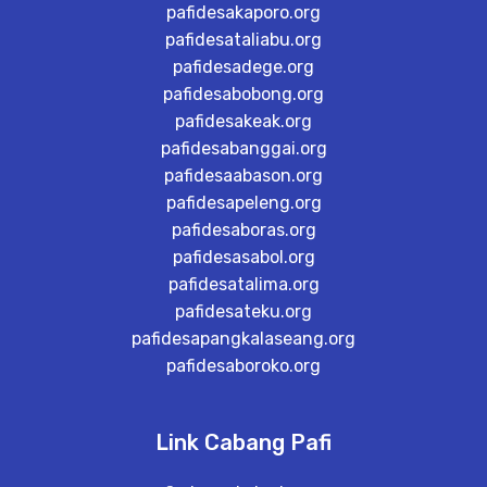
pafidesakaporo.org
pafidesataliabu.org
pafidesadege.org
pafidesabobong.org
pafidesakeak.org
pafidesabanggai.org
pafidesaabason.org
pafidesapeleng.org
pafidesaboras.org
pafidesasabol.org
pafidesatalima.org
pafidesateku.org
pafidesapangkalaseang.org
pafidesaboroko.org
Link Cabang Pafi